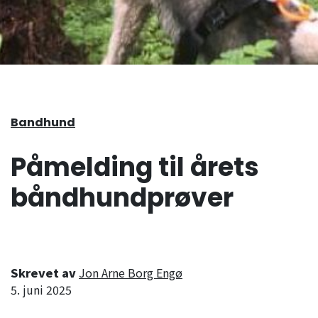
Bandhund
Påmelding til årets
båndhundprøver
Skrevet av
Jon Arne Borg Engø
5. juni 2025