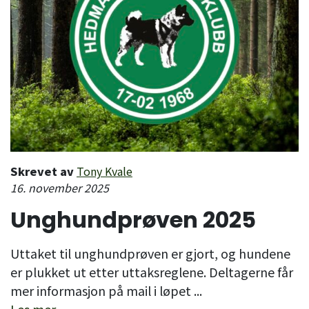
Skrevet av
Tony Kvale
16. november 2025
Unghundprøven 2025
Uttaket til unghundprøven er gjort, og hundene
er plukket ut etter uttaksreglene. Deltagerne får
mer informasjon på mail i løpet ...