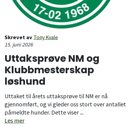
Skrevet av
Tony Kvale
15. juni 2026
Uttaksprøve NM og
Klubbmesterskap
løshund
Uttaket til årets uttaksprøve til NM er nå
gjennomført, og vi gleder oss stort over antallet
påmeldte hunder. Dette viser ...
Les mer