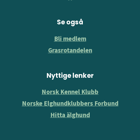
Se også
Bli medlem
Grasrotandelen
Nyttige lenker
Norsk Kennel Klubb
Norske Elghundklubbers Forbund
Hitta älghund