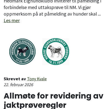
Hedmark Elghundklubb inviterer til påmelding i
forbindelse med uttaksprøve til NM. Vi gjør
oppmerksom på at påmelding av hunder skal ...
Les mer
Skrevet av
Tony Kvale
22. februar 2026
Allmøte for revidering av
jaktprøveregler