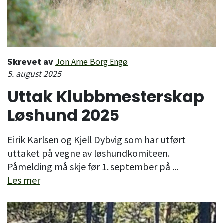
Skrevet av
Jon Arne Borg Engø
5. august 2025
Uttak Klubbmesterskap
Løshund 2025
Eirik Karlsen og Kjell Dybvig som har utført
uttaket på vegne av løshundkomiteen.
Påmelding må skje før 1. september på ...
Les mer