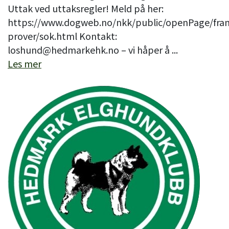
Uttak ved uttaksregler! Meld på her:
https://www.dogweb.no/nkk/public/openPage/fram
prover/sok.html Kontakt:
loshund@hedmarkehk.no – vi håper å ...
Les mer