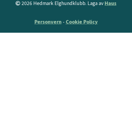
2026 Hedmark Elghundklubb. Laga av
Haus
Personvern
-
Cookie Policy