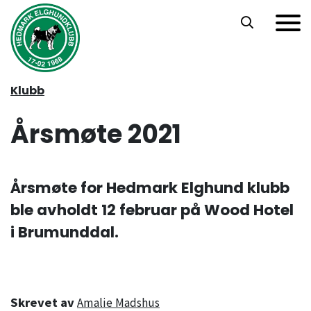
Hopp til hovedinnhold
Klubb
Årsmøte 2021
Årsmøte for Hedmark Elghund klubb
ble avholdt 12 februar på Wood Hotel
i Brumunddal.
Skrevet av
Amalie Madshus