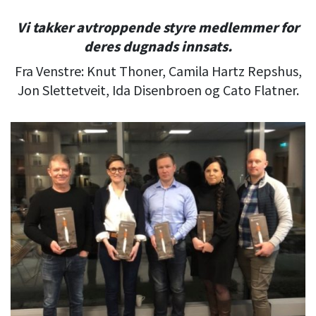
Vi takker avtroppende styre medlemmer for
deres dugnads innsats.
Fra Venstre: Knut Thoner, Camila Hartz Repshus,
Jon Slettetveit, Ida Disenbroen og Cato Flatner.