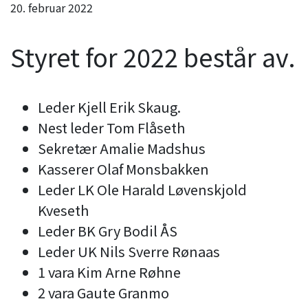
20. februar 2022
Styret for 2022 består av.
Leder Kjell Erik Skaug.
Nest leder Tom Flåseth
Sekretær Amalie Madshus
Kasserer Olaf Monsbakken
Leder LK Ole Harald Løvenskjold
Kveseth
Leder BK Gry Bodil ÅS
Leder UK Nils Sverre Rønaas
1 vara Kim Arne Røhne
2 vara Gaute Granmo