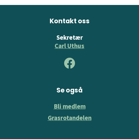
Kontakt oss
Sekretær
Carl Uthus
Se også
Bli medlem
Grasrotandelen