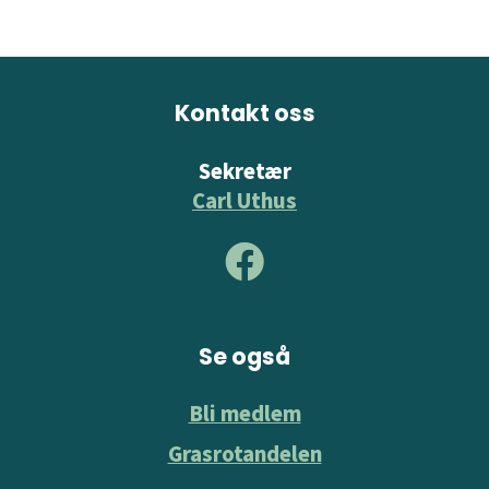
Kontakt oss
Sekretær
Carl Uthus
Se også
Bli medlem
Grasrotandelen