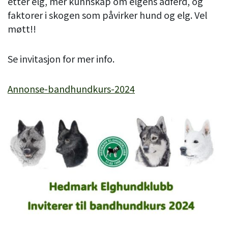
etter elg, mer kunnskap om elgens adferd, og
faktorer i skogen som påvirker hund og elg. Vel
møtt!!
Se invitasjon for mer info.
Annonse-bandhundkurs-2024