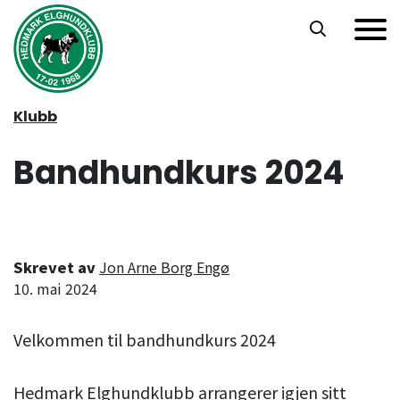
Hopp til hovedinnhold
Klubb
Bandhundkurs 2024
Skrevet av
Jon Arne Borg Engø
10. mai 2024
Velkommen til bandhundkurs 2024
Hedmark Elghundklubb arrangerer igjen sitt