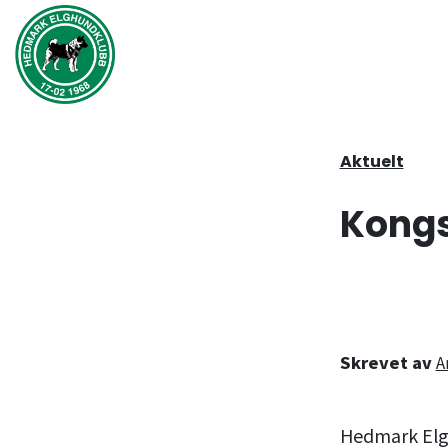
Hopp til hovedinnhold
Aktuelt
Kongs
Skrevet av
A
Hedmark Elgh