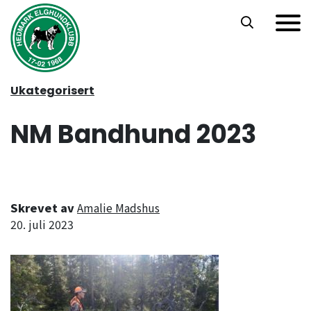
Hopp til hovedinnhold
Ukategorisert
NM Bandhund 2023
Skrevet av
Amalie Madshus
20. juli 2023