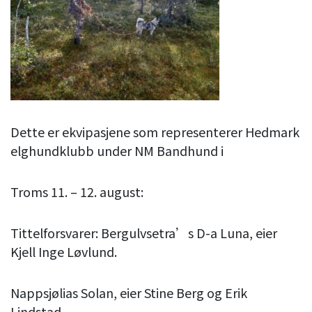
Dette er ekvipasjene som representerer Hedmark
elghundklubb under NM Bandhund i
Troms 11. – 12. august:
Tittelforsvarer: Bergulvsetra’s D-a Luna, eier
Kjell Inge Løvlund.
Nappsjølias Solan, eier Stine Berg og Erik
Lindstad.