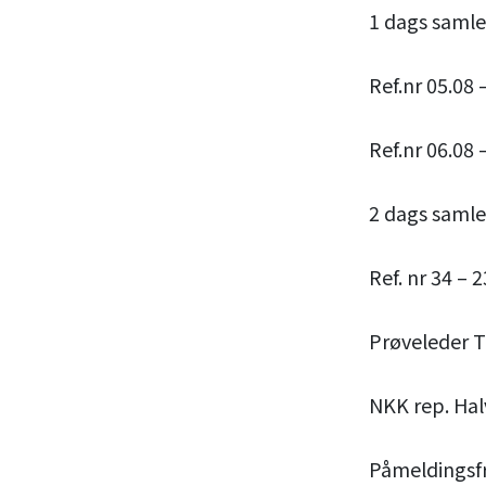
1 dags samle
Ref.nr 05.08
Ref.nr 06.08
2 dags saml
Ref. nr 34 – 
Prøveleder T
NKK rep. Ha
Påmeldingsfr