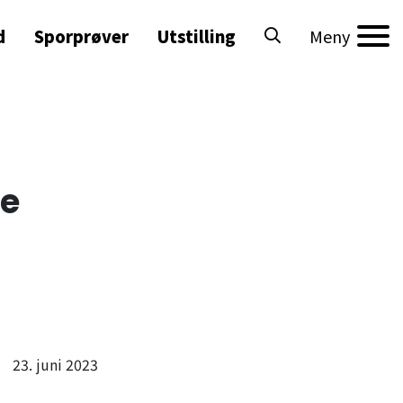
d
Sporprøver
Utstilling
Meny
ve
23. juni 2023