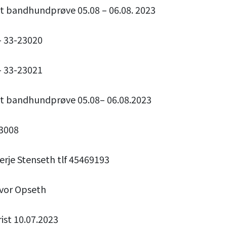
t bandhundprøve 05.08 – 06.08. 2023
 – 33-23020
 – 33-23021
et bandhundprøve 05.08– 06.08.2023
23008
erje Stenseth tlf 45469193
lvor Opseth
ist 10.07.2023