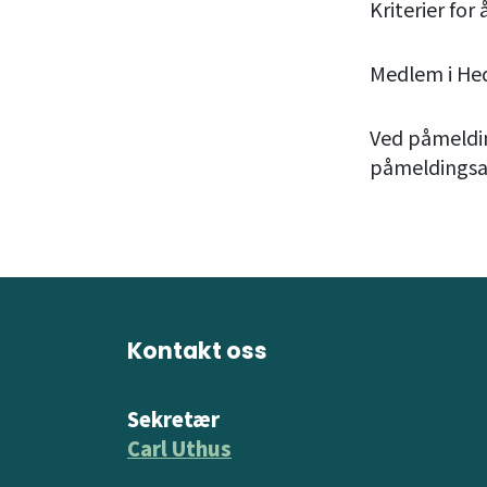
Kriterier for
Medlem i He
Ved påmelding
påmeldingsav
Kontakt oss
Sekretær
Carl Uthus