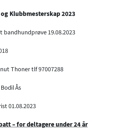
og Klubbmesterskap 2023
et bandhundprøve 19.08.2023
3018
nut Thoner tlf 97007288
Bodil Ås
ist 01.08.2023
tt – for deltagere under 24 år