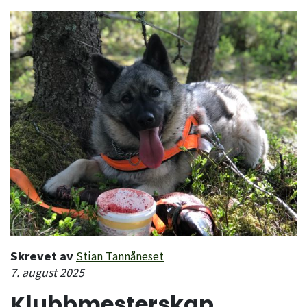
Skrevet av
Stian Tannåneset
7. august 2025
Klubbmesterskap